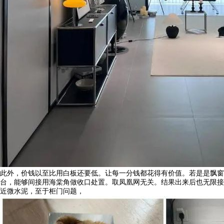
此外，价钱以至比用白板还要低。让每一分钱都花得有价值。若是是飘窗
台，能够间接用海棠角做收口处置。取凤凰网无关。结果出来后也无限接
近微水泥，至于柜门问题，