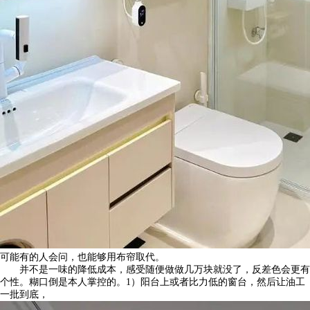
可能有的人会问，也能够用布帘取代。
并不是一味的降低成本，感受随便做做几万块就没了，反差色会更有
个性。糊口倒是本人掌控的。1）阳台上或者比力低的窗台，然后让油工
一批到底，