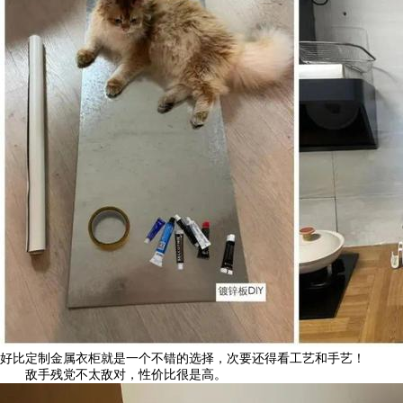
好比定制金属衣柜就是一个不错的选择，次要还得看工艺和手艺！
敌手残党不太敌对，性价比很是高。