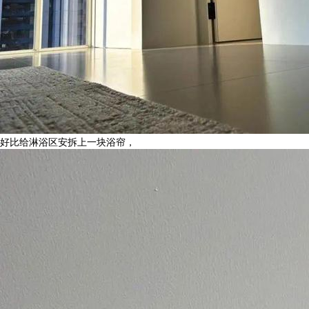
好比给淋浴区安拆上一块浴帘，