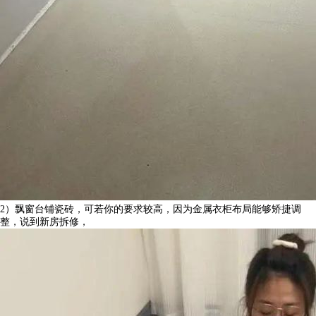
2）飘窗台铺瓷砖，可若你的要求较高，因为金属衣柜布局能够矫捷调
整，说到新房拆修，